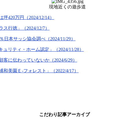
現地近くの遊歩道
万円（2024/12/14）
徳」（2024/12/7）
本サッシ協会調べ（2024/11/29）
リティ・ホーム認定」（2024/11/28）
客に伝わっていないか（2024/6/29）
園Ｅ-フォレスト」（2022/4/17）
こだわり記事アーカイブ