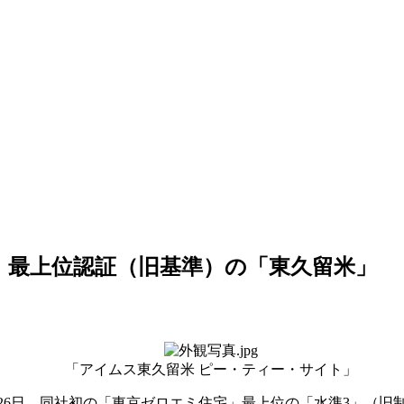
宅」最上位認証（旧基準）の「東久留米」
「アイムス東久留米 ピー・ティー・サイト」
6日、同社初の「東京ゼロエミ住宅」最上位の「水準3」（旧制度