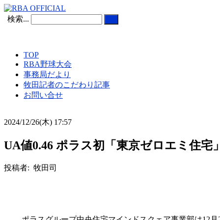
検索...
TOP
RBA野球大会
事務局だより
牧田記者のこだわり記事
お問い合せ
2024/12/26(木) 17:57
UA値0.46 ポラス初「東京ゼロエミ住
投稿者: 牧田司
ポラスグループ中央住宅マインドスクェア事業部は12月2