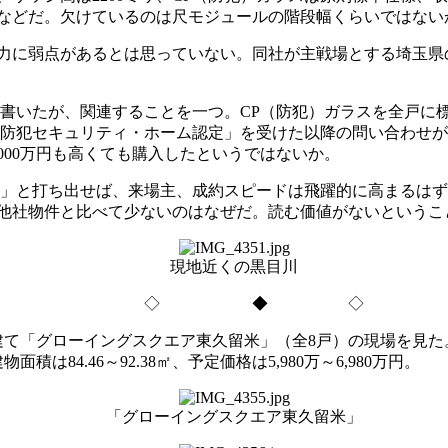
…などだ。欠けているのは尺モジュールの階段幅くらいではない
力に弱点があるとは思っていない。同社が主戦場とする埼玉県
書いたが、関連することを一つ。CP（防犯）ガラスを全戸に
。「防犯セキュリティ・ホーム認定」を受けた以降の問い合わせ
,000万円も高くても購入したというではないか。
」と打ち出せば、来場主、成約スピードは飛躍的に高まるはず
他社物件と比べて少ないのはなぜだ。読む価値がないというこ
現地近くの黒目川
◇ ◆ ◇
建て「グローイングスクエア東久留米」（全8戸）の現場を見た
積は84.46～92.38㎡、予定価格は5,980万～6,980万円。
「グローイングスクエア東久留米」