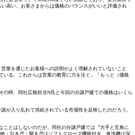
万円くらい高い。お客さまからは価格のバランスがいいと評価され
、営業を通じたお客様への説明がよく理解されていないこと
ている。これからは営業の教育に力を注ぐ」「もっと（価格
その時、同社広報担当N氏と今回の分譲戸建ての価格はいくら
て分譲が入り乱れて供給されている市場性を反映したのだろう。
なことはしないのだが、同社の分譲戸建ては〝大手と互角に
、収納・引き戸・開き戸はソフトクローズ機能付き、食洗機は深