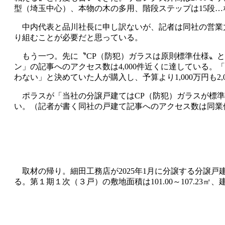
型（埼玉中心）、本物の木の多用、階段ステップは15段
中内代表と品川社長に申し訳ないが、記者は同社の営業
り組むことが必要だと思っている。
もう一つ。先に〝CP（防犯）ガラスは原則標準仕様〟と
ン」の記事へのアクセス数は4,000件近くに達している
わない」と決めていた人が購入し、予算より1,000万円も2
ポラスが「当社の分譲戸建てはCP（防犯）ガラスが標準
い。（記者が書く同社の戸建て記事へのアクセス数は同業
取材の帰り。細田工務店が2025年1月に分譲する分譲戸
る。第１期１次（３戸）の敷地面積は101.00～107.23㎡、建物面