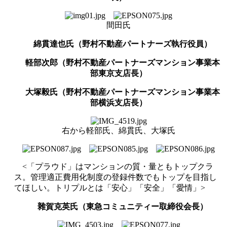
間田氏
綿貫達也氏（野村不動産パートナーズ執行役員）
軽部次郎（野村不動産パートナーズマンション事業本
部東京支店長）
大塚毅氏（野村不動産パートナーズマンション事業本
部横浜支店長）
右から軽部氏、綿貫氏、大塚氏
<
「プラウド」はマンションの質・量ともトップクラ
ス。管理適正費用化制度の登録件数でもトップを目指し
てほしい
。
トリプルとは「安心」「安全」「愛情」
>
雜賀克英氏（東急コミュニティー取締役会長）