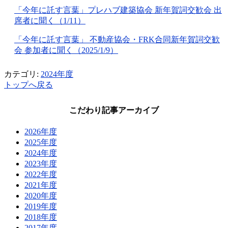
「今年に託す言葉」プレハブ建築協会
新年賀詞交歓会
出
席者に聞
く（1/11
）
「今年に託す言葉」
不動産協会・FRK
合
同新年賀詞交歓
会
参加者に聞
く（2025/1/9
）
カテゴリ:
2024年度
トップへ戻る
こだわり記事アーカイブ
2026年度
2025年度
2024年度
2023年度
2022年度
2021年度
2020年度
2019年度
2018年度
2017年度