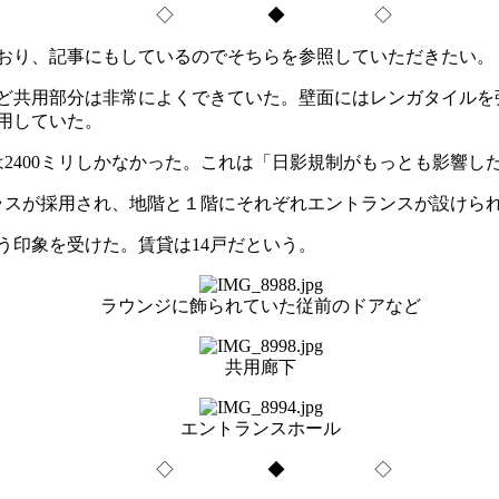
◇ ◆ ◇
おり、記事にもしているのでそちらを参照していただきたい。
ど共用部分は非常によくできていた。壁面にはレンガタイルを
用していた。
2400ミリしかなかった。これは「日影規制がもっとも影響し
ラスが採用され、地階と１階にそれぞれエントランスが設けら
印象を受けた。賃貸は14戸だという。
ラウンジに飾られていた従前のドアなど
共用廊下
エントランスホール
◇ ◆ ◇