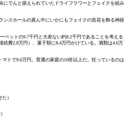
央にでんと据えられていたドライフラワーとフェイクを組み
ランスホールの真ん中にいかにもフェイクの造花を飾る神経
ットの9.7千円と大差ない約8.2千円であることを考える
2.8万円）、菓子類に8.4万円かけている。酒類は4.0万
マトで9.6万円。普通の家庭の10倍以上だ。狂っているのは
けた）
だ）