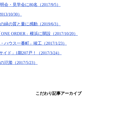
見学会に80名（2017/9/5）
/10/30）
の質と量に感動（2019/6/3）
ORDER」横浜に開設（2017/10/20）
ウス一番町」竣工（2017/1/23）
1期207戸！（2017/3/24）
（2017/5/23）
こだわり記事アーカイブ