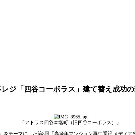
不レジ「四谷コーポラス」建て替え成功の
「アトラス四谷本塩町（旧四谷コーポラス）」
」をテーマにした第8回「高経年マンション再生問題 メディア