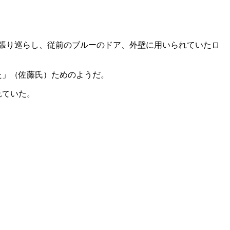
張り巡らし、従前のブルーのドア、外壁に用いられていたロ
た」（佐藤氏）ためのようだ。
れていた。