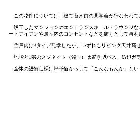
この物件については、建て替え前の見学会が行なわれて
竣工したマンションのエントランスホール・ラウンジな
ートアイアンや居室内のコンセントなどを飾りとして再利
住戸内は3タイプ見学したが、いずれもリビング天井高は
地階と1階のメゾネット（99㎡）は置き型バス、防犯ガ
全体の設備仕様は坪単価からして「こんなもんか」という