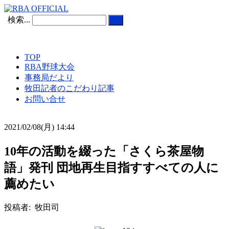
検索...
TOP
RBA野球大会
事務局だより
牧田記者のこだわり記事
お問い合せ
2021/02/08(月) 14:44
10年の活動を綴った「さくら茶屋物
語」発刊 団地再生目指すすべての人に
薦めたい
投稿者: 牧田司