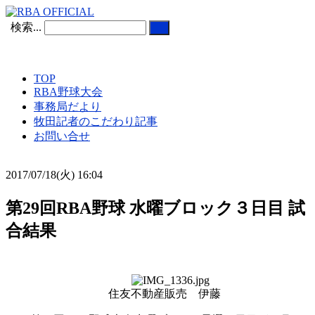
検索...
TOP
RBA野球大会
事務局だより
牧田記者のこだわり記事
お問い合せ
2017/07/18(火) 16:04
第29回RBA野球 水曜ブロック３日目 試
合結果
住友不動産販売 伊藤