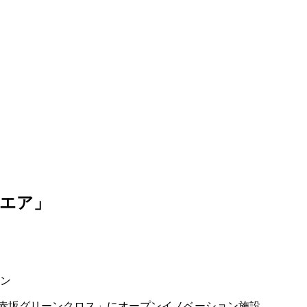
エア」
ーン
赤坂グリーンクロス」にオープンイノベーション施設