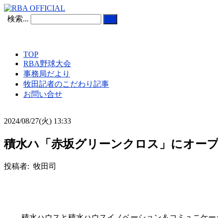
検索...
TOP
RBA野球大会
事務局だより
牧田記者のこだわり記事
お問い合せ
2024/08/27(火) 13:33
積水ハ「赤坂グリーンクロス」にオー
投稿者: 牧田司
積水ハウスと積水ハウスイノベーション＆コミュニケーシ