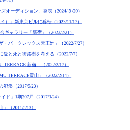
/4/1）
オーディション」発表（2024/３/20）
」新東京ビルに移転（2023/11/17）
ャラリー「新宿」（2023/2/21）
ークレックス天王洲」（2022/7/27）
と死と街路樹を考える（2022/7/7）
RACE 新宿」（2022/2/17）
ERRACE青山」（2022/2/14）
2017/5/23）
期207戸（2017/3/24）
011/5/13）