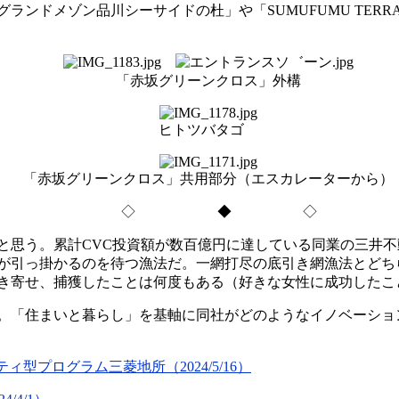
ンドメゾン品川シーサイドの杜」や「SUMUFUMU TERR
「赤坂グリーンクロス」外構
ヒトツバタゴ
「赤坂グリーンクロス」共用部分（エスカレーターから）
◇ ◆ ◇
思う。累計CVC投資額が数百億円に達している同業の三井不
が引っ掛かるのを待つ漁法だ。一網打尽の底引き網漁法とどち
き寄せ、捕獲したことは何度もある（好きな女性に成功したこ
。「住まいと暮らし」を基軸に同社がどのようなイノベーショ
型プログラム三菱地所（2024/5/16）