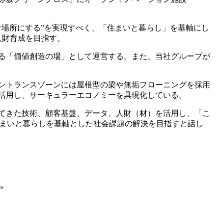
な場所にする”を実現すべく、「住まいと暮らし」を基軸にし
人財育成を目指す。
る「価値創造の場」として運営する。また、当社グループが
。エントランスゾーンには屋根型の梁や無垢フローニングを採用
活用し、サーキュラーエコノミーを具現化している。
てきた技術、顧客基盤、データ、人財（材）を活用し、「こ
、住まいと暮らしを基軸とした社会課題の解決を目指すと話し
ア