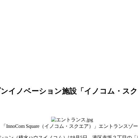
プンイノベーション施設「イノコム・スク
「InnoCom Square（イノコム・スクエア）」エントランスゾ
ョン（積水ハウスイノコム）は9月5日、港区赤坂２丁目の「