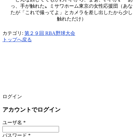
っ、手が触れた〟ミサワホーム東京の女性応援団（あな
たが「これで撮ってよ」とカメラを差し出したから少し
触れただけ）
カテゴリ:
第２９回 RBA野球大会
トップへ戻る
ログイン
アカウントでログイン
ユーザ名 *
パスワード *