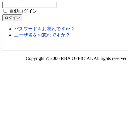
自動ログイン
パスワードをお忘れですか？
ユーザ名をお忘れですか？
Copyright © 2006 RBA OFFICIAL All rights reserved.