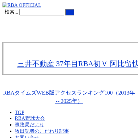
検索...
三井不動産 37年目RBA初Ｖ 阿比
RBAタイムズWEB版アクセスランキング100（2013年
～2025年）
TOP
RBA野球大会
事務局だより
牧田記者のこだわり記事
お問い合せ