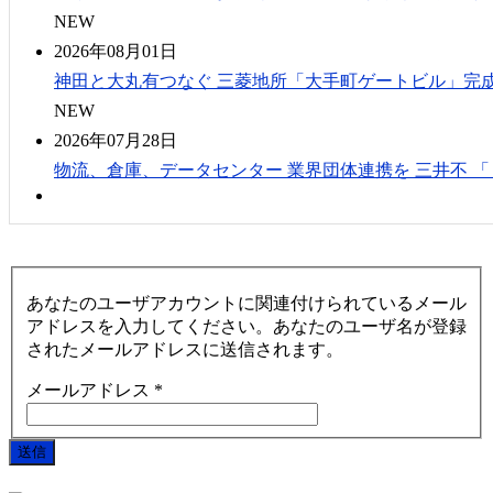
NEW
2026年08月01日
神田と大丸有つなぐ 三菱地所「大手町ゲートビル」完成
NEW
2026年07月28日
物流、倉庫、データセンター 業界団体連携を 三井不 
あなたのユーザアカウントに関連付けられているメール
アドレスを入力してください。あなたのユーザ名が登録
されたメールアドレスに送信されます。
メールアドレス
*
送信