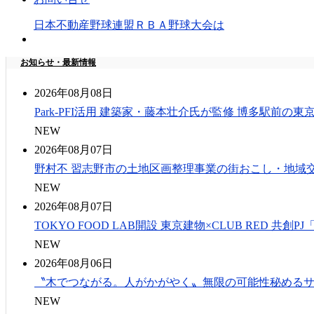
日本不動産野球連盟ＲＢＡ野球大会は
お知らせ・最新情報
2026年08月08日
Park-PFI活用 建築家・藤本壮介氏が監修 博多駅前の
NEW
2026年08月07日
野村不 習志野市の土地区画整理事業の街おこし・地域交流
NEW
2026年08月07日
TOKYO FOOD LAB開設 東京建物×CLUB RED 共創
NEW
2026年08月06日
〝木でつながる。人がかがやく〟無限の可能性秘める
NEW