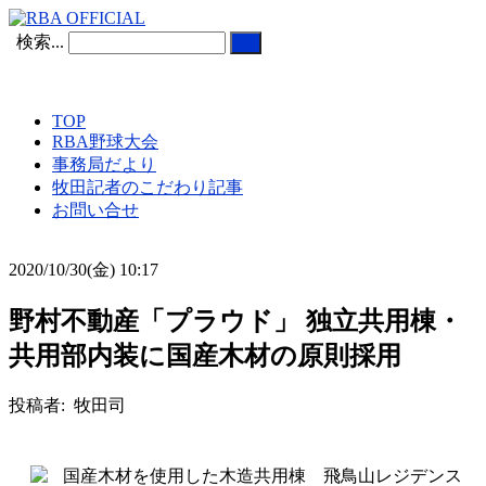
検索...
TOP
RBA野球大会
事務局だより
牧田記者のこだわり記事
お問い合せ
2020/10/30(金) 10:17
野村不動産「プラウド」 独立共用棟・
共用部内装に国産木材の原則採用
投稿者: 牧田司