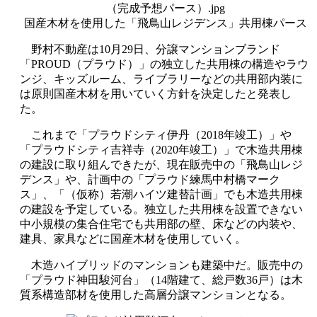
国産木材を使用した「飛鳥山レジデンス」共用棟パース
野村不動産は10月29日、分譲マンションブランド
「PROUD（プラウド）」の独立した共用棟の構造やラウ
ンジ、キッズルーム、ライブラリーなどの共用部内装に
は原則国産木材を用いていく方針を決定したと発表し
た。
これまで「プラウドシティ伊丹（2018年竣工）」や
「プラウドシティ吉祥寺（2020年竣工）」で木造共用棟
の建設に取り組んできたが、現在販売中の「飛鳥山レジ
デンス」や、計画中の「プラウド練馬中村橋マーク
ス」、「（仮称）若潮ハイツ建替計画」でも木造共用棟
の建設を予定している。独立した共用棟を設置できない
中小規模の集合住宅でも共用部の壁、床などの内装や、
建具、家具などに国産木材を使用していく。
木造ハイブリッドのマンションも建築中だ。販売中の
「プラウド神田駿河台」（14階建て、総戸数36戸）は木
質系構造部材を使用した高層分譲マンションとなる。