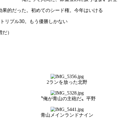
効果的だった。初めてのシード権。今年はいける
トリプル
30
。もう優勝しかない
増だ）
2ランを放った北野
〝俺が青山の主砲だ〟平野
青山メインランドナイン