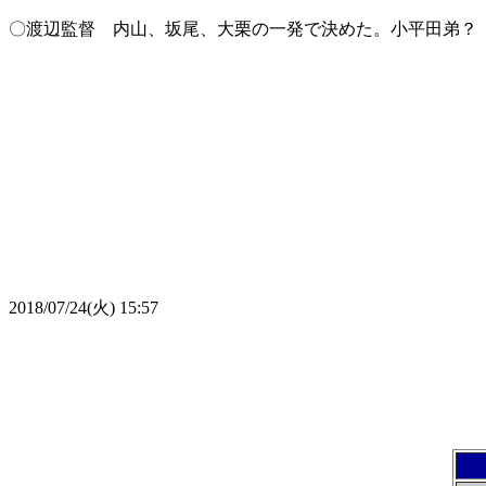
〇渡辺監督 内山、坂尾、大栗の一発で決めた。小平田弟？
2018/07/24(火) 15:57