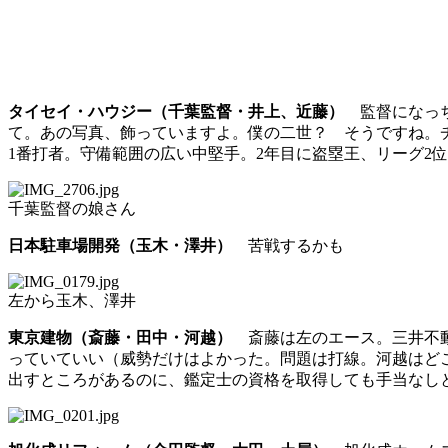
タイセイ・ハウジー（千葉監督・井上、近藤）
監督になっち
て。あの写真、飾っていますよ。僕の二世？ そうですね。チ
1番打者。守備範囲の広い中堅手。2年目に盗塁王、リーグ2位
千葉監督の娘さん
日本駐車場開発（玉木・澤井）
苦戦するかも
左から玉木、澤井
東京建物（斎藤・田中・河越）
斎藤は左のエース。三井不動
っていていい（威勢だけはよかった。問題は打線。河越はど
出すところがあるのに、鑑定士の資格を取得しても手当なし