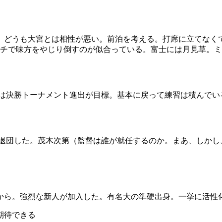
どうも大宮とは相性が悪い。前泊を考える。打席に立てなくて
ンチで味方をやじり倒すのが似合っている。富士には月見草。
は決勝トーナメント進出が目標。基本に戻って練習は積んでい
退団した。茂木次第（監督は誰が就任するのか。まあ、しかし
から。強烈な新人が加入した。有名大の準硬出身。一挙に活性
期待できる