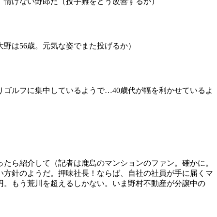
 情けない野郎だ（投手難をどう改善するか）
野は56歳。元気な姿でまた投げるか）
ゴルフに集中しているようで…40歳代が幅を利かせているよ
ったら紹介して（記者は鹿島のマンションのファン。確かに。
い方針のようだ。押味社長！ならば、自社の社員が手に届くマ
万円。もう荒川を超えるしかない。いま野村不動産が分譲中の