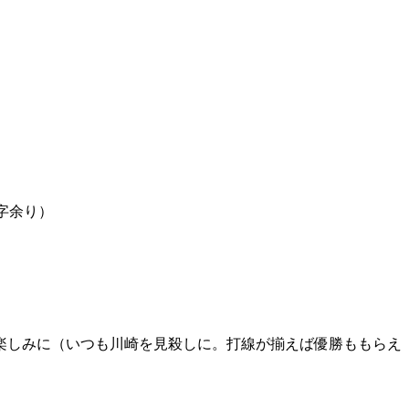
字余り）
）
楽しみに（いつも川崎を見殺しに。打線が揃えば優勝ももらえ