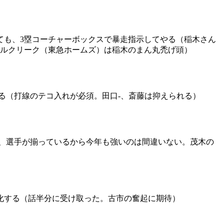
も、3塁コーチャーボックスで暴走指示してやる（稲木さん
ミルクリーク（東急ホームズ）は稲木のまん丸禿げ頭）
る（打線のテコ入れが必須。田口-、斎藤は抑えられる）
、選手が揃っているから今年も強いのは間違いない。茂木の
化する（話半分に受け取った。古市の奮起に期待）