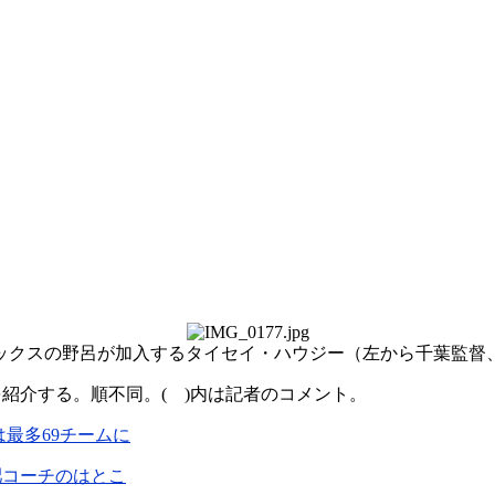
ックスの野呂が加入するタイセイ・ハウジー（左から千葉監督
紹介する。順不同。( )内は記者のコメント。
は最多69チームに
肥コーチのはとこ