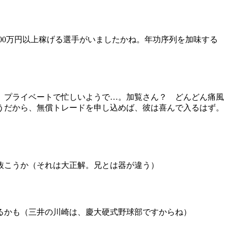
00万円以上稼げる選手がいましたかね。年功序列を加味する
、プライベートで忙しいようで…。加覧さん？ どんどん痛風
うだから、無償トレードを申し込めば、彼は喜んで入るはず。
抜こうか（それは大正解。兄とは器が違う）
るかも（三井の川崎は、慶大硬式野球部ですからね）