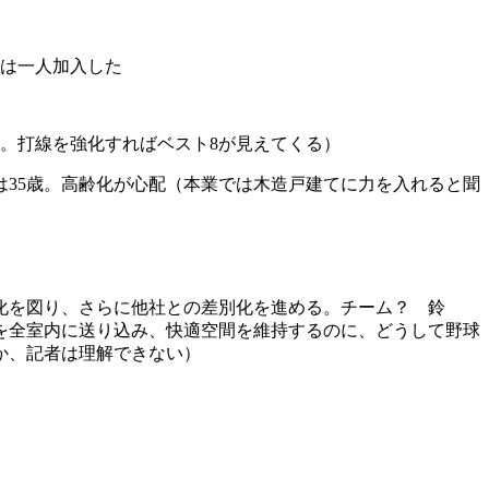
は一人加入した
。打線を強化すればベスト8が見えてくる）
35歳。高齢化が心配（本業では木造戸建てに力を入れると聞
化を図り、さらに他社との差別化を進める。チーム？ 鈴
を全室内に送り込み、快適空間を維持するのに、どうして野球
か、記者は理解できない）