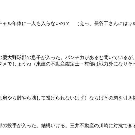
ャル年俸に一人も入らないの？ （えっ、長谷工さんには1,0
慶大野球部の息子が入った。パンチ力があると聞いているが
ダメでしょうね（東建の不動産鑑定士・村部は戦力外になりそ
は肩やら肘やら壊して投げられないはず）ならばＹの弟を引き
の投手が入った。結構いける。三井不動産の川崎に対抗でき