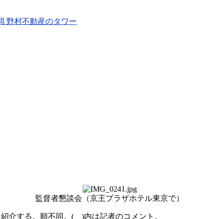
調 野村不動産のタワー
監督者懇談会（京王プラザホテル東京で）
紹介する。順不同。( )内は記者のコメント。