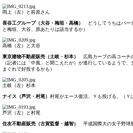
岡上（左）と前原さん
長谷工グループ（大谷・梅垣・高橋）
どうしてうちはバーチ
と梅垣、大谷、原あたりは該当するか）
高橋（左）と大谷
東京建物不動産販売（土岐・杉本）
広島カープの高コーチの
（記者には「中風」と聞こえたが）が進行しているようで、
まぐれで好投するかも）
土岐（左）杉本
ナイス（芦沢・村尾）
村尾がエース復活。Ｙも投げる。（Ｙ
芦沢（左）と村尾
住友不動産販売（古賀監督・越智）
平成国際大の女子野球部