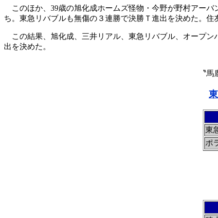
このほか、39歳の旭化成ホームズ怪物・今野が野村アーバ
ち。東急リバブルも無傷の３連勝で決勝Ｔ進出を決めた。住
この結果、旭化成、三井リアル、東急リバブル、オープンハ
出を決めた。
〝馬
東
東
ポ