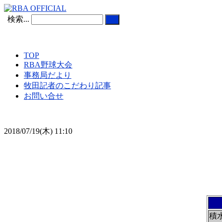
検索...
TOP
RBA野球大会
事務局だより
牧田記者のこだわり記事
お問い合せ
2018/07/19(木) 11:10
積