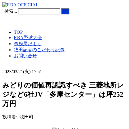
検索...
TOP
RBA野球大会
事務局だより
牧田記者のこだわり記事
お問い合せ
2023/03/21(火) 17:51
みどりの価値再認識すべき 三菱地所レ
ジなど6社JV「多摩センター」は坪252
万円
投稿者: 牧田司