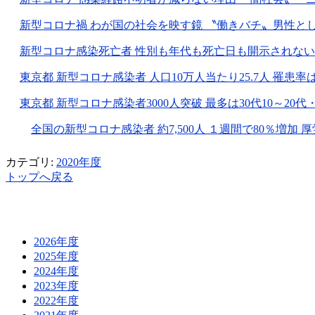
新型コロナ禍 わが国の社会を映す鏡 〝働きバチ〟男性と
新型コロナ感染死亡者 性別も年代も死亡日も開示されない現実
東京都 新型コロナ感染者 人口10万人当たり25.7人 罹患率は9
東京都 新型コロナ感染者3000人突破 最多は30代10～20代
全国の新型コロナ感染者 約7,500人 １週間で80％増加 厚労
カテゴリ:
2020年度
トップへ戻る
2026年度
2025年度
2024年度
2023年度
2022年度