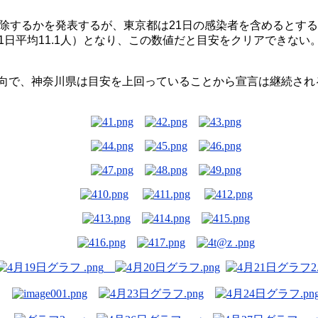
除するかを発表するが、東京都は
21
日の感染者を含めるとする
1
日平均
11.1
人）となり、この数値だと目安をクリアできない
向で、神奈川県は目安を上回っていることから宣言は継続され