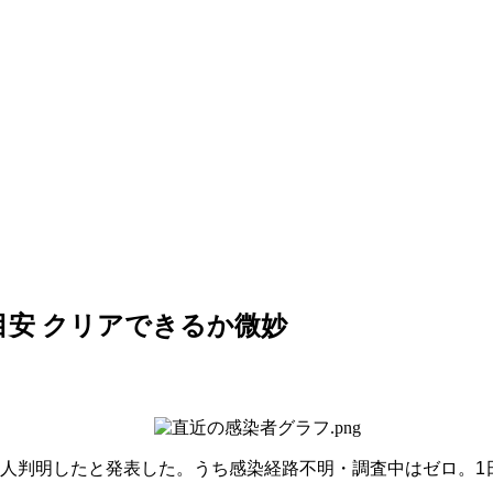
目安 クリアできるか微妙
人判明したと発表した。うち感染経路不明・調査中はゼロ。
1